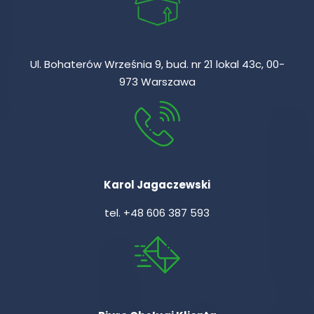
Ul. Bohaterów Września 9, bud. nr 21 lokal 43c, 00-
973 Warszawa
Karol Jagaczewski
tel.
+48 606 387 593