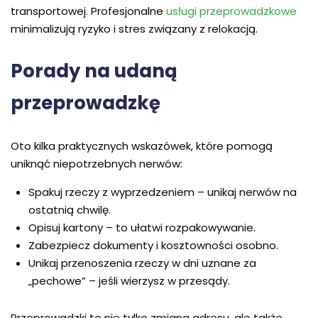
transportowej. Profesjonalne
usługi przeprowadzkowe
minimalizują ryzyko i stres związany z relokacją.
Porady na udaną
przeprowadzkę
Oto kilka praktycznych wskazówek, które pomogą
uniknąć niepotrzebnych nerwów:
Spakuj rzeczy z wyprzedzeniem – unikaj nerwów na
ostatnią chwilę.
Opisuj kartony – to ułatwi rozpakowywanie.
Zabezpiecz dokumenty i kosztowności osobno.
Unikaj przenoszenia rzeczy w dni uznane za
„pechowe” – jeśli wierzysz w przesądy.
Przeprowadzki to nie tylko zmiana adresu, ale także