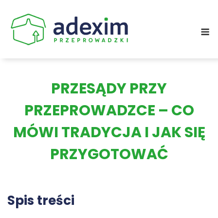
Skip
to
M
content
PRZESĄDY PRZY
PRZEPROWADZCE – CO
MÓWI TRADYCJA I JAK SIĘ
PRZYGOTOWAĆ
Spis treści