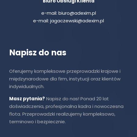
Biuro Obsługi Klienta
e-mail:
biuro@adexim.pl
e-mail:
jagaczewski@adexim.pl
Napisz do nas
Oferujemy kompleksowe przeprowadzki krajowe i
międzynarodowe dla firm, instytucji oraz klientów
indywidualnych.
Masz pytania?
Napisz do nas! Ponad 20 lat
doświadczenia, profesjonalna kadra i nowoczesna
flota. Przeprowadzki realizujemy kompleksowo,
terminowo i bezpiecznie.