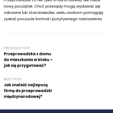
nowy początek. Choć przesądy mogą wydawać się
zabawne lub staroświeckie, wielu osobom pomagają
zyskać poczucie kontroli i pozytywnego nastawienia.
Post
PREVIOUS POST
Przeprowadzka z domu
navigation
do mieszkania w bloku –
jak się przygotować?
NEXT POST
Jak znaleźć najlepszą
firmę do przeprowadzki
międzynarodowej?