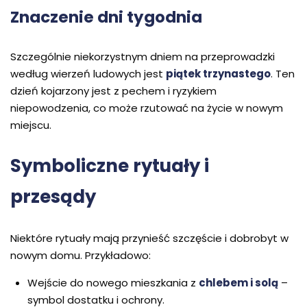
Znaczenie dni tygodnia
Szczególnie niekorzystnym dniem na przeprowadzki
według wierzeń ludowych jest
piątek trzynastego
. Ten
dzień kojarzony jest z pechem i ryzykiem
niepowodzenia, co może rzutować na życie w nowym
miejscu.
Symboliczne rytuały i
przesądy
Niektóre rytuały mają przynieść szczęście i dobrobyt w
nowym domu. Przykładowo:
Wejście do nowego mieszkania z
chlebem i solą
–
symbol dostatku i ochrony.