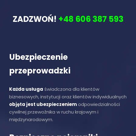
ZADZWOŃ!
+48 606 387 593
Ubezpieczenie
przeprowadzki
Każda usługa
świadczona dla klientów
biznesowych, instytucji oraz klientów indywidualnych
objęta jest ubezpieczeniem
odpowiedzialności
cywilnej przewoźnika w ruchu krajowym i
międzynarodowym.