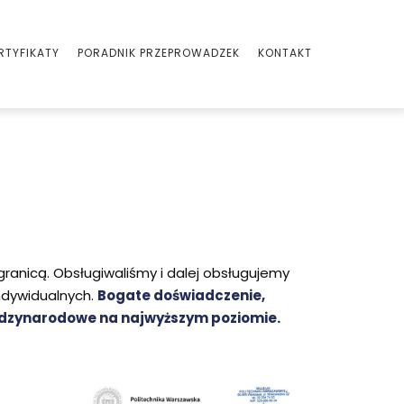
RTYFIKATY
PORADNIK PRZEPROWADZEK
KONTAKT
granicą. Obsługiwaliśmy i dalej obsługujemy
indywidualnych.
Bogate doświadczenie,
ędzynarodowe na najwyższym poziomie.