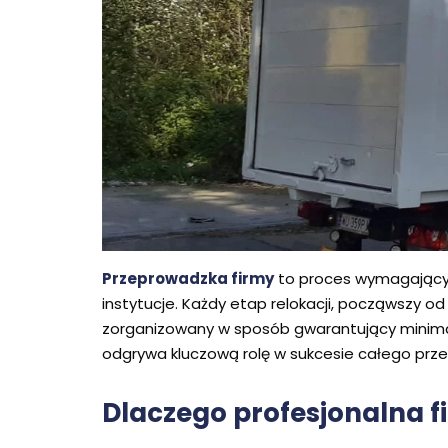
Przeprowadzka firmy
to proces wymagający p
instytucje. Każdy etap relokacji, począwszy o
zorganizowany w sposób gwarantujący minimaln
odgrywa kluczową rolę w sukcesie całego prze
Dlaczego profesjonalna 