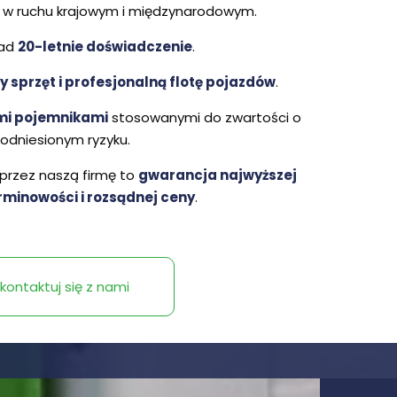
a w ruchu krajowym i międzynarodowym.
ad
20-letnie doświadczenie
.
 sprzęt i profesjonalną flotę pojazdów
.
mi pojemnikami
stosowanymi do zwartości o
odniesionym ryzyku.
rzez naszą firmę to
gwarancja najwyższej
erminowości i rozsądnej ceny
.
kontaktuj się z nami