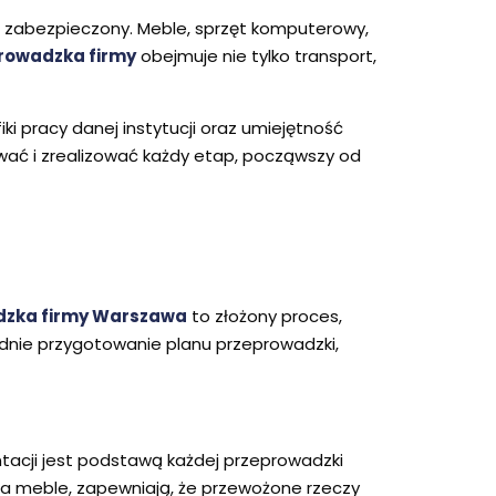
io zabezpieczony. Meble, sprzęt komputerowy,
rowadzka firmy
obejmuje nie tylko transport,
i pracy danej instytucji oraz umiejętność
ować i zrealizować każdy etap, począwszy od
dzka firmy Warszawa
to złożony proces,
dnie przygotowanie planu przeprowadzki,
tacji jest podstawą każdej przeprowadzki
 na meble, zapewniają, że przewożone rzeczy