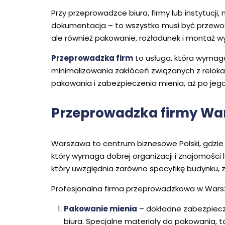
Przy przeprowadzce biura, firmy lub instytucj
dokumentacja – to wszystko musi być przewoż
ale również pakowanie, rozładunek i montaż 
Przeprowadzka firm
to usługa, która wymaga
minimalizowania zakłóceń związanych z reloka
pakowania i zabezpieczenia mienia, aż po jego 
Przeprowadzka firmy War
Warszawa to centrum biznesowe Polski, gdzie 
który wymaga dobrej organizacji i znajomośc
który uwzględnia zarówno specyfikę budynku, z 
Profesjonalna firma przeprowadzkowa w Warsz
Pakowanie mienia
– dokładne zabezpiecze
biura. Specjalne materiały do pakowania, t