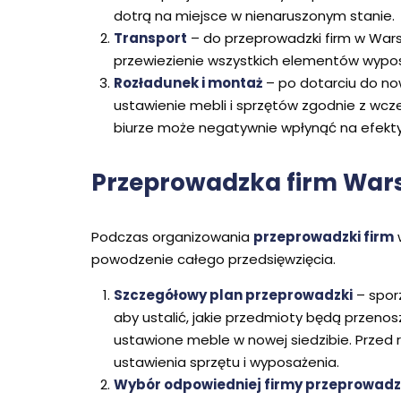
dotrą na miejsce w nienaruszonym stanie.
Transport
– do przeprowadzki firm w Wars
przewiezienie wszystkich elementów wyposaże
Rozładunek i montaż
– po dotarciu do now
ustawienie mebli i sprzętów zgodnie z wc
biurze może negatywnie wpłynąć na efekt
Przeprowadzka firm Wars
Podczas organizowania
przeprowadzki firm
powodzenie całego przedsięwzięcia.
Szczegółowy plan przeprowadzki
– spor
aby ustalić, jakie przedmioty będą przeno
ustawione meble w nowej siedzibie. Przed 
ustawienia sprzętu i wyposażenia.
Wybór odpowiedniej firmy przeprowad