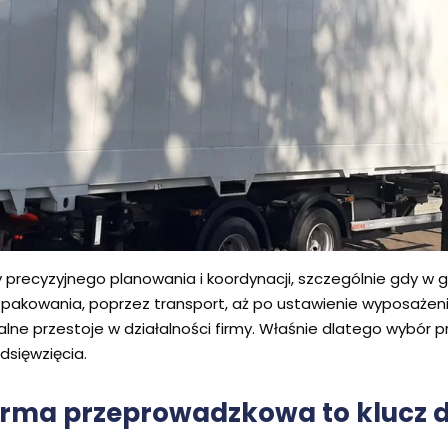
recyzyjnego planowania i koordynacji, szczególnie gdy w 
d pakowania, poprzez transport, aż po ustawienie wyposażeni
e przestoje w działalności firmy. Właśnie dlatego wybór p
dsięwzięcia.
firma przeprowadzkowa to klucz 