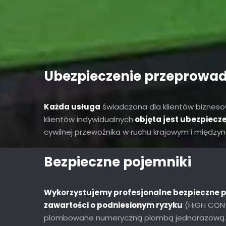
Ubezpieczenie przeprowad
Każda usługa
świadczona dla klientów biznesow
klientów indywidualnych
objęta jest ubezpiecz
cywilnej przewoźnika w ruchu krajowym i międz
Bezpieczne pojemniki
Wykorzystujemy profesjonalne bezpieczne p
zawartości o podniesionym ryzyku
(HIGH CONT
plombowane numeryczną plombą jednorazową.