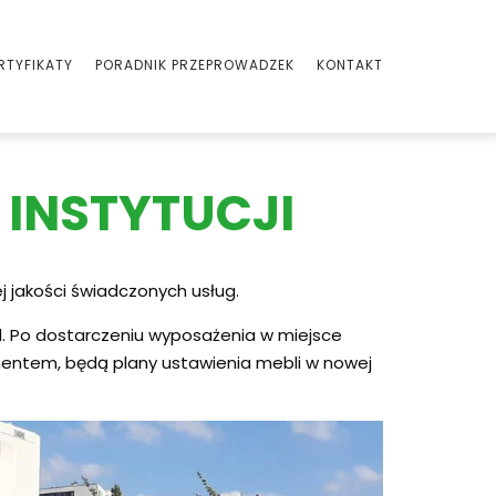
RTYFIKATY
PORADNIK PRZEPROWADZEK
KONTAKT
 INSTYTUCJI
 jakości świadczonych usług.
. Po dostarczeniu wyposażenia w miejsce
entem, będą plany ustawienia mebli w nowej