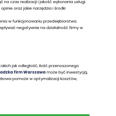
czas realizacji i jakość wykonania usługi.
inie oraz jakie narzędzia i środki
enia w funkcjonowaniu przedsiębiorstwa.
wpływać negatywnie na działalność firmy w
 takich jak odległość, ilość przenoszonego
adzka firm Warszawa
może być inwestycją,
wadzkowa pomoże w optymalizacji kosztów,