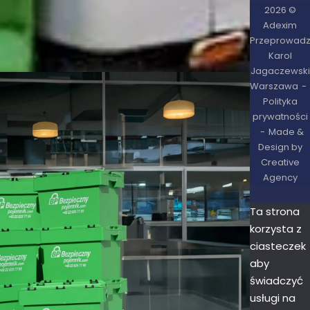
2026 ©
Adexim
Przeprowadz
Karol
Jagaczewski
Warszawa
Polityka
prywatności
Made &
Design by
Creative
Agency
Ta strona
korzysta z
ciasteczek
aby
świadczyć
usługi na