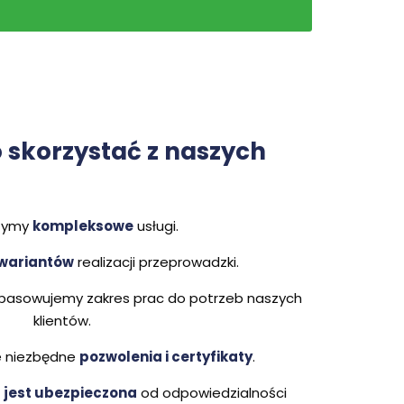
 skorzystać
z naszych
zymy
kompleksowe
usługi.
 wariantów
realizacji przeprowadzki.
pasowujemy zakres prac do potrzeb naszych
klientów.
e niezbędne
pozwolenia i certyfikaty
.
jest ubezpieczona
od odpowiedzialności