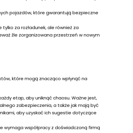
anych pojazdów, które gwarantują bezpieczne
tylko za rozładunek, ale również za
nieważ źle zorganizowana przestrzeń w nowym
ektów, które mogą znacząco wpłynąć na
ażdy etap, aby uniknąć chaosu. Ważne jest,
jalnego zabezpieczenia, a także jak mają być
nikami, aby uzyskać ich sugestie dotyczące
óre wymaga współpracy z doświadczoną firmą