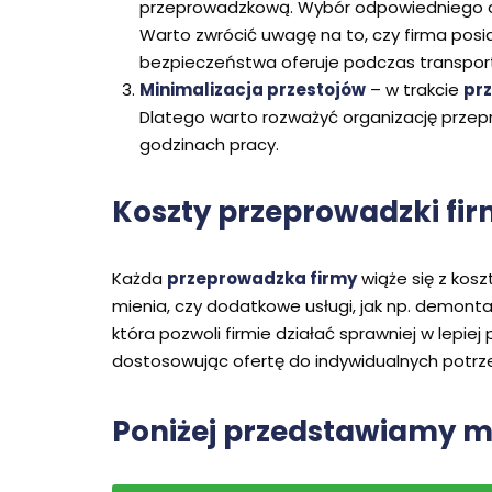
przeprowadzkową. Wybór odpowiedniego do
Warto zwrócić uwagę na to, czy firma posia
bezpieczeństwa oferuje podczas transport
Minimalizacja przestojów
– w trakcie
pr
Dlatego warto rozważyć organizację przep
godzinach pracy.
Koszty przeprowadzki fi
Każda
przeprowadzka firmy
wiąże się z kosz
mienia, czy dodatkowe usługi, jak np. demont
która pozwoli firmie działać sprawniej w lepi
dostosowując ofertę do indywidualnych potrzeb
Poniżej przedstawiamy m