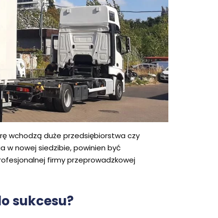
grę wchodzą duże przedsiębiorstwa czy
a w nowej siedzibie, powinien być
rofesjonalnej firmy przeprowadzkowej
do sukcesu?