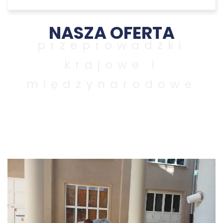
NASZA OFERTA
przeprowadzki
krajowe i
międzynarodowe