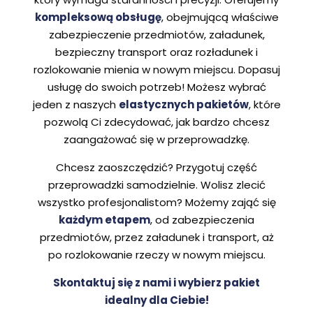
kompleksową obsługę
, obejmującą właściwe
zabezpieczenie przedmiotów, załadunek,
bezpieczny transport oraz rozładunek i
rozlokowanie mienia w nowym miejscu. Dopasuj
usługę do swoich potrzeb! Możesz wybrać
jeden z naszych
elastycznych pakietów
, które
pozwolą Ci zdecydować, jak bardzo chcesz
zaangażować się w przeprowadzkę.
Chcesz zaoszczędzić? Przygotuj część
przeprowadzki samodzielnie. Wolisz zlecić
wszystko profesjonalistom? Możemy zająć się
każdym etapem
, od zabezpieczenia
przedmiotów, przez załadunek i transport, aż
po rozlokowanie rzeczy w nowym miejscu.
Skontaktuj się z nami i wybierz pakiet
idealny dla Ciebie!