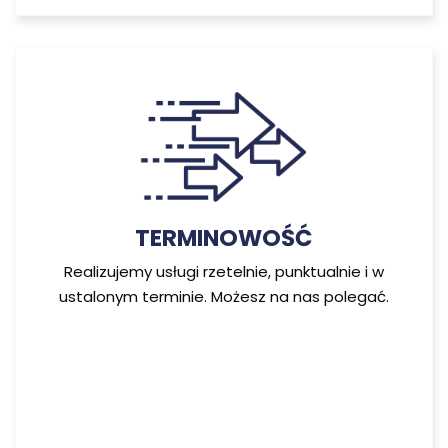
TERMINOWOŚĆ
Realizujemy usługi rzetelnie, punktualnie i w
ustalonym terminie. Możesz na nas polegać.