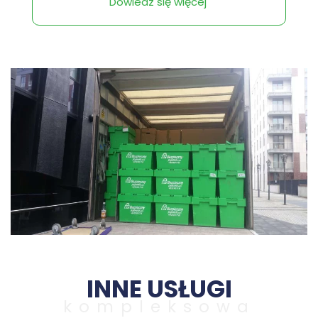
Dowiedz się więcej
INNE USŁUGI
kompleksowa