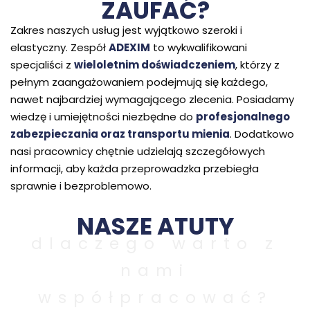
ZAUFAĆ?
Zakres naszych usług jest wyjątkowo szeroki i
elastyczny. Zespół
ADEXIM
to wykwalifikowani
specjaliści z
wieloletnim doświadczeniem
, którzy z
pełnym zaangażowaniem podejmują się każdego,
nawet najbardziej wymagającego zlecenia. Posiadamy
wiedzę i umiejętności niezbędne do
profesjonalnego
zabezpieczania oraz transportu mienia
. Dodatkowo
nasi pracownicy chętnie udzielają szczegółowych
informacji, aby każda przeprowadzka przebiegła
sprawnie i bezproblemowo.
NASZE ATUTY
dlaczego warto z
nami
współpracować?