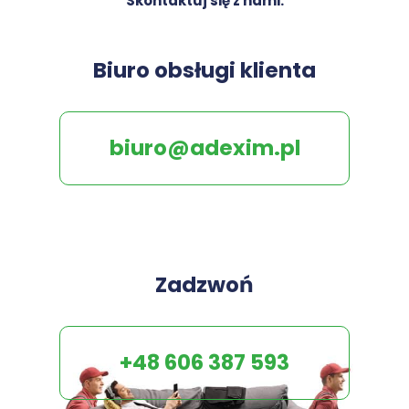
Skontaktuj się z nami.
Biuro obsługi klienta
biuro@adexim.pl
Zadzwoń
+48 606 387 593