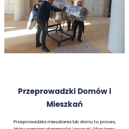
Przeprowadzki Domów i
Mieszkań
Przeprowadzka mieszkania lub domu to proces,
który wymaga staranności i precyzji. Oferujemy