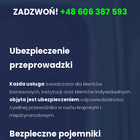
ZADZWOŃ!
+48 606 387 593
Ubezpieczenie
przeprowadzki
Każda usługa
świadczona dla klientów
biznesowych, instytucji oraz klientów indywidualnych
objęta jest ubezpieczeniem
odpowiedzialności
cywilnej przewoźnika w ruchu krajowym i
międzynarodowym.
Bezpieczne pojemniki