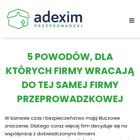
Skip
to
M
content
5 POWODÓW, DLA
KTÓRYCH FIRMY WRACAJĄ
DO TEJ SAMEJ FIRMY
PRZEPROWADZKOWEJ
W biznesie czas i bezpieczeństwo mają kluczowe
znaczenie. Dlatego coraz więcej firm decyduje się na
współpracę z doświadczonymi firmami