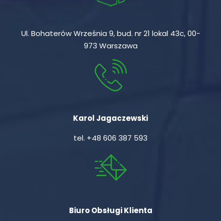
Ul. Bohaterów Września 9, bud. nr 21 lokal 43c, 00-
973 Warszawa
Karol Jagaczewski
tel.
+48 606 387 593
Biuro Obsługi Klienta