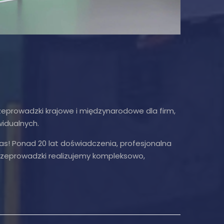
prowadzki krajowe i międzynarodowe dla firm,
widualnych.
as! Ponad 20 lat doświadczenia, profesjonalna
Przeprowadzki realizujemy kompleksowo,