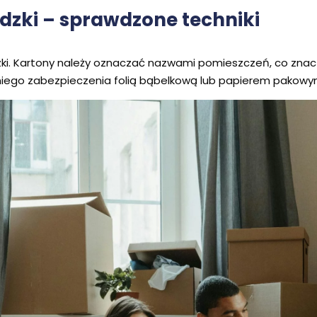
zki – sprawdzone techniki
ki. Kartony należy oznaczać nazwami pomieszczeń, co znacz
dniego zabezpieczenia folią bąbelkową lub papierem pakowy