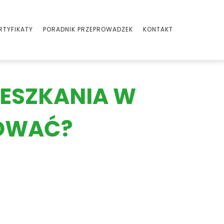
RTYFIKATY
PORADNIK PRZEPROWADZEK
KONTAKT
ESZKANIA W
TOWAĆ?