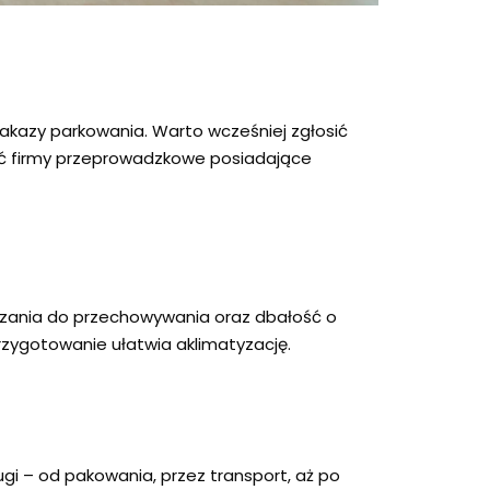
zakazy parkowania. Warto wcześniej zgłosić
ć firmy przeprowadzkowe posiadające
iązania do przechowywania oraz dbałość o
rzygotowanie ułatwia aklimatyzację.
i – od pakowania, przez transport, aż po