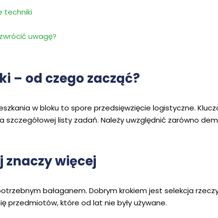
 techniki
 zwrócić uwagę?
i – od czego zacząć?
szkania w bloku to spore przedsięwzięcie logistyczne. Klu
 szczegółowej listy zadań. Należy uwzględnić zarówno demon
j znaczy więcej
epotrzebnym bałaganem. Dobrym krokiem jest selekcja rzecz
ę przedmiotów, które od lat nie były używane.