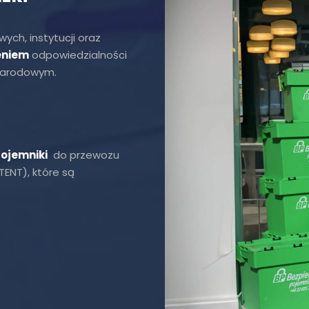
ych, instytucji oraz
eniem
odpowiedzialności
ynarodowym.
ojemniki
do przewozu
ENT), które są