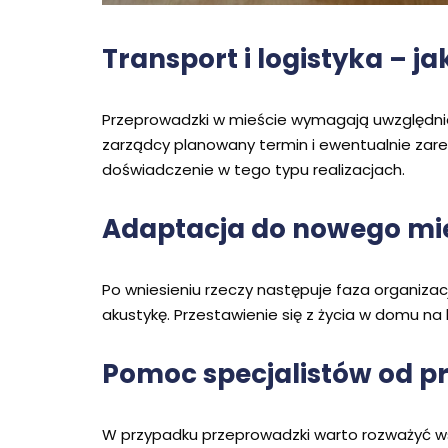
Transport i logistyka – j
Przeprowadzki w mieście wymagają uwzględnien
zarządcy planowany termin i ewentualnie za
doświadczenie w tego typu realizacjach.
Adaptacja do nowego mie
Po wniesieniu rzeczy następuje faza organiza
akustykę. Przestawienie się z życia w domu na
Pomoc specjalistów od 
W przypadku przeprowadzki warto rozważyć wsp