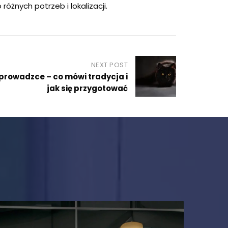
óżnych potrzeb i lokalizacji.
NEXT POST
prowadzce – co mówi tradycja i
jak się przygotować