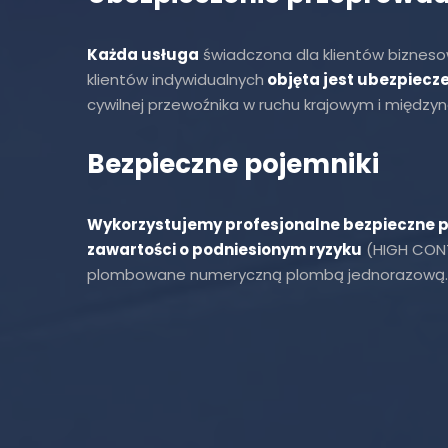
Każda usługa
świadczona dla klientów biznesow
klientów indywidualnych
objęta jest ubezpiecz
cywilnej przewoźnika w ruchu krajowym i międz
Bezpieczne pojemniki
Wykorzystujemy profesjonalne bezpieczne p
zawartości o podniesionym ryzyku
(HIGH CONT
plombowane numeryczną plombą jednorazową.