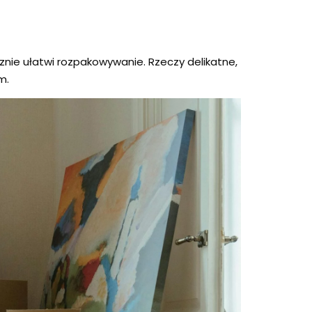
nie ułatwi rozpakowywanie. Rzeczy delikatne,
m.