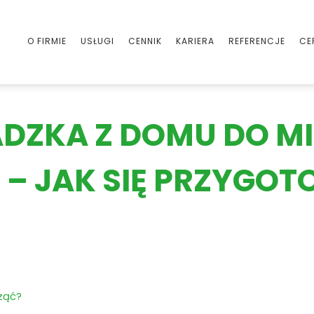
O FIRMIE
USŁUGI
CENNIK
KARIERA
REFERENCJE
CE
DZKA Z DOMU DO MI
 – JAK SIĘ PRZYGO
ząć?