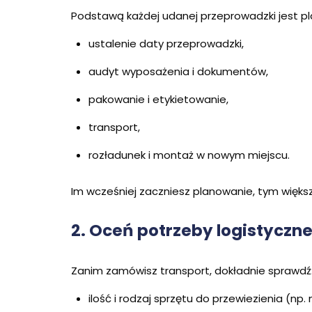
Podstawą każdej udanej przeprowadzki jest pl
ustalenie daty przeprowadzki,
audyt wyposażenia i dokumentów,
pakowanie i etykietowanie,
transport,
rozładunek i montaż w nowym miejscu.
Im wcześniej zaczniesz planowanie, tym większ
2. Oceń potrzeby logistyczn
Zanim zamówisz transport, dokładnie sprawdź
ilość i rodzaj sprzętu do przewiezienia (np