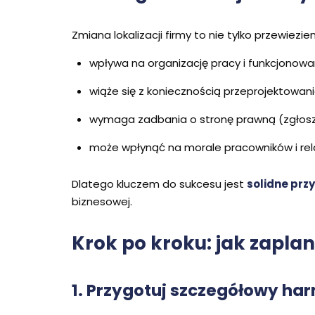
Zmiana lokalizacji firmy to nie tylko przewie
wpływa na organizację pracy i funkcjonowa
wiąże się z koniecznością przeprojektowan
wymaga zadbania o stronę prawną (zgłosze
może wpłynąć na morale pracowników i rela
Dlatego kluczem do sukcesu jest
solidne prz
biznesowej.
Krok po kroku: jak zapla
1. Przygotuj szczegółowy h