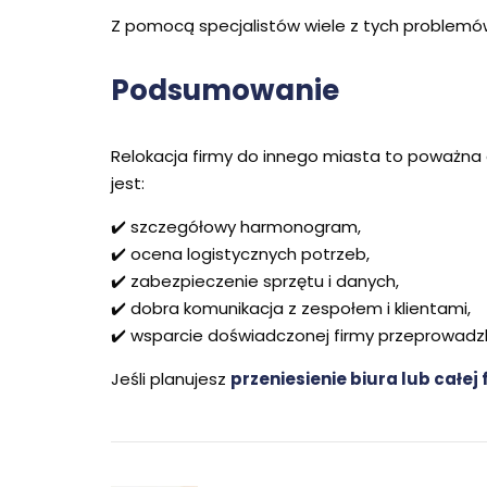
Z pomocą specjalistów wiele z tych problemów
Podsumowanie
Relokacja firmy do innego miasta to poważna
jest:
✔️ szczegółowy harmonogram,
✔️ ocena logistycznych potrzeb,
✔️ zabezpieczenie sprzętu i danych,
✔️ dobra komunikacja z zespołem i klientami,
✔️ wsparcie doświadczonej firmy przeprowadz
Jeśli planujesz
przeniesienie biura lub całej 