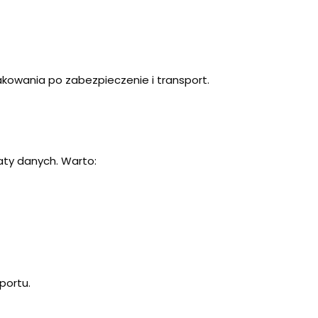
akowania po zabezpieczenie i transport.
ty danych. Warto:
portu.