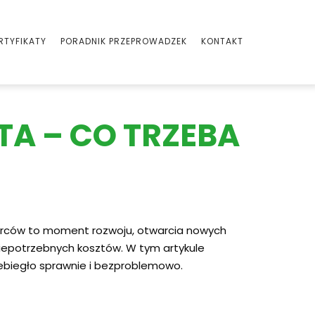
RTYFIKATY
PORADNIK PRZEPROWADZEK
KONTAKT
TA – CO TRZEBA
biorców to moment rozwoju, otwarcia nowych
niepotrzebnych kosztów. W tym artykule
ebiegło sprawnie i bezproblemowo.