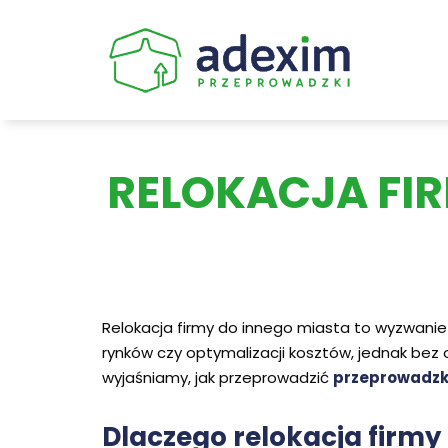
Skip
to
content
RELOKACJA FIR
Relokacja firmy do innego miasta to wyzwanie
rynków czy optymalizacji kosztów, jednak bez
wyjaśniamy, jak przeprowadzić
przeprowadzkę
Dlaczego relokacja firmy 