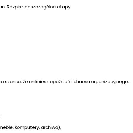
an. Rozpisz poszczególne etapy:
a szansa, że unikniesz opóźnień i chaosu organizacyjnego.
e
:
. meble, komputery, archiwa),