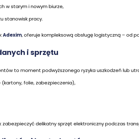
ch w starym i nowym biurze,
 stanowisk pracy.
ak
Adexim
, oferuje kompleksową obsługę logistyczną – od p
danych i sprzętu
ntów to moment podwyższonego ryzyka uszkodzeń lub utra
kartony, folie, zabezpieczenia),
zabezpieczyć delikatny sprzęt elektroniczny podczas trans