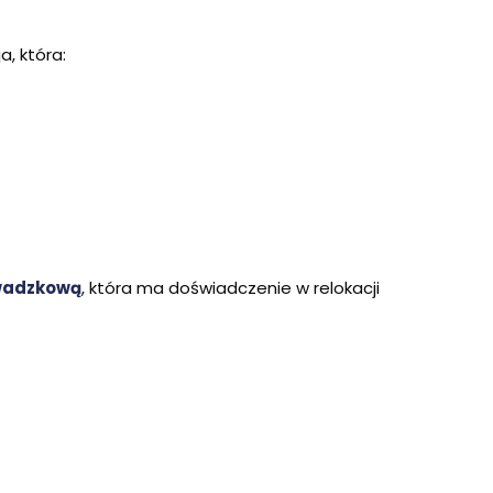
, która:
owadzkową
, która ma doświadczenie w relokacji