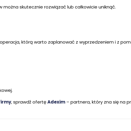
 można skutecznie rozwiązać lub całkowicie uniknąć.
 operacja, którą warto zaplanować z wyprzedzeniem i z pom
kowej.
firmy
, sprawdź ofertę
Adexim
– partnera, który zna się na p