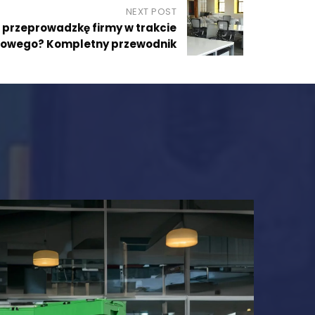
NEXT POST
przeprowadzkę firmy w trakcie
sowego? Kompletny przewodnik