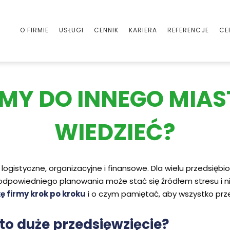
O FIRMIE
USŁUGI
CENNIK
KARIERA
REFERENCJE
CE
MY DO INNEGO MIAS
WIEDZIEĆ?
 logistyczne, organizacyjne i finansowe. Dla wielu przedsię
 odpowiedniego planowania może stać się źródłem stresu i 
 firmy krok po kroku
i o czym pamiętać, aby wszystko prz
to duże przedsięwzięcie?