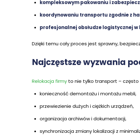
kompleksowym pakowaniu i zabezpiecz
koordynowaniu transportu zgodnie z 
profesjonalnej obsłudze logistycznej 
Dzięki temu cały proces jest sprawny, bezpie
Najczęstsze wyzwania pod
Relokacja firmy
to nie tylko transport – częst
konieczność demontażu i montażu mebli,
przewiezienie dużych i ciężkich urządzeń,
organizacja archiwów i dokumentacji,
synchronizacja zmiany lokalizacji z minimal