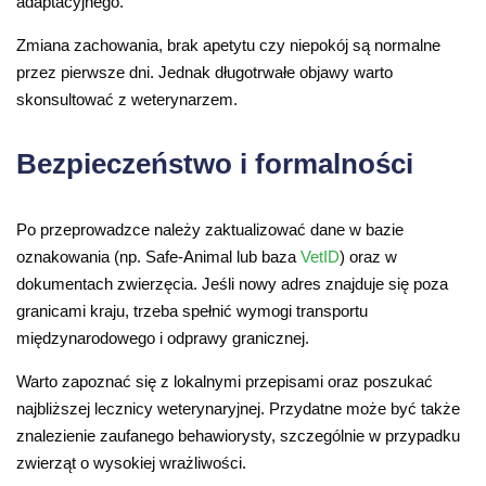
adaptacyjnego.
Zmiana zachowania, brak apetytu czy niepokój są normalne
przez pierwsze dni. Jednak długotrwałe objawy warto
skonsultować z weterynarzem.
Bezpieczeństwo i formalności
Po przeprowadzce należy zaktualizować dane w bazie
oznakowania (np. Safe-Animal lub baza
VetID
) oraz w
dokumentach zwierzęcia. Jeśli nowy adres znajduje się poza
granicami kraju, trzeba spełnić wymogi transportu
międzynarodowego i odprawy granicznej.
Warto zapoznać się z lokalnymi przepisami oraz poszukać
najbliższej lecznicy weterynaryjnej. Przydatne może być także
znalezienie zaufanego behawiorysty, szczególnie w przypadku
zwierząt o wysokiej wrażliwości.