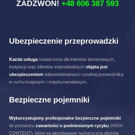
ZADZWOŃ!
+48 606 387 593
Ubezpieczenie przeprowadzki
Każda usługa
świadczona dla klientów biznesowych,
instytucji oraz klientów indywidualnych
objęta jest
ubezpieczeniem
odpowiedzialności cywilnej przewoźnika
w ruchu krajowym i międzynarodowym.
Bezpieczne pojemniki
Wykorzystujemy profesjonalne bezpieczne pojemniki
do przewozu
zawartości o podniesionym ryzyku
(HIGH
CONTENT), które są plombowane numeryczną plombą