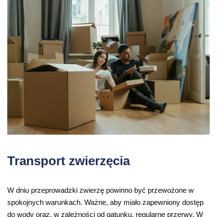
Transport zwierzęcia
W dniu przeprowadzki zwierzę powinno być przewożone w
spokojnych warunkach. Ważne, aby miało zapewniony dostęp
do wody oraz, w zależności od gatunku, regularne przerwy. W