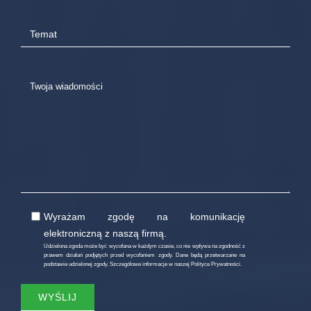
Wyrażam zgodę na komunikację
elektroniczną z naszą firmą.
Udzielona zgoda może być wycofana w każdym czasie, co nie wpływa na zgodność z
prawem działań podjętych przed wycofaniem zgody. Dane będą przetwarzane na
podstawie udzielonej zgody. Szczegółowe informacje w naszej
Polityce Prywatności
.