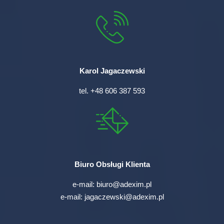
Karol Jagaczewski
tel.
+48 606 387 593
Biuro Obsługi Klienta
e-mail:
biuro@adexim.pl
e-mail:
jagaczewski@adexim.pl