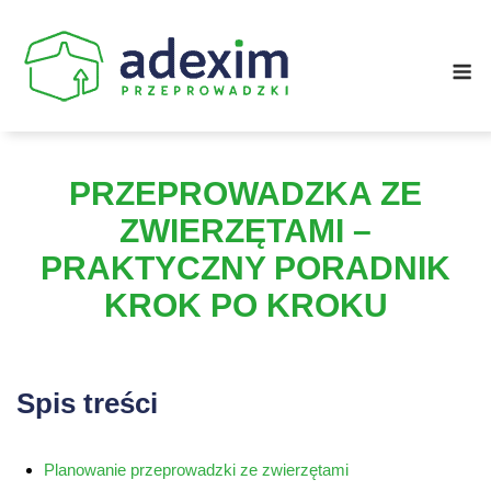
Skip
to
M
content
PRZEPROWADZKA ZE
ZWIERZĘTAMI –
PRAKTYCZNY PORADNIK
KROK PO KROKU
Spis treści
Planowanie przeprowadzki ze zwierzętami