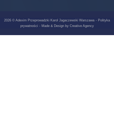
2026 © Adexim Przeprowadzki Karol Jagaczewski Warszawa
Polityka
prywatności
Made & Design by Creative Agency