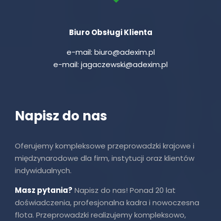
Biuro Obsługi Klienta
e-mail:
biuro@adexim.pl
e-mail:
jagaczewski@adexim.pl
Napisz do nas
Oferujemy kompleksowe przeprowadzki krajowe i
międzynarodowe dla firm, instytucji oraz klientów
indywidualnych.
Masz pytania?
Napisz do nas! Ponad 20 lat
doświadczenia, profesjonalna kadra i nowoczesna
flota. Przeprowadzki realizujemy kompleksowo,