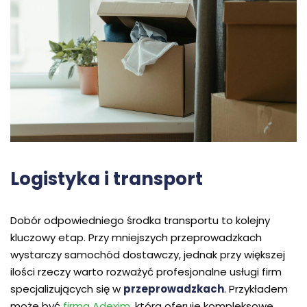
Logistyka i transport
Dobór odpowiedniego środka transportu to kolejny
kluczowy etap. Przy mniejszych przeprowadzkach
wystarczy samochód dostawczy, jednak przy większej
ilości rzeczy warto rozważyć profesjonalne usługi firm
specjalizujących się w
przeprowadzkach
. Przykładem
może być
firma Adexim
, która oferuje kompleksowe