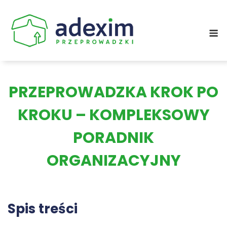
Skip
to
M
content
PRZEPROWADZKA KROK PO
KROKU – KOMPLEKSOWY
PORADNIK
ORGANIZACYJNY
Spis treści