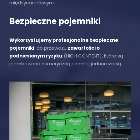
międzynarodowym.
Bezpieczne pojemniki
Wykorzystujemy profesjonalne bezpieczne
pojemniki
do przewozu
zawartości o
podniesionym ryzyku
(HIGH CONTENT), które są
plombowane numeryczną plombą jednorazową.