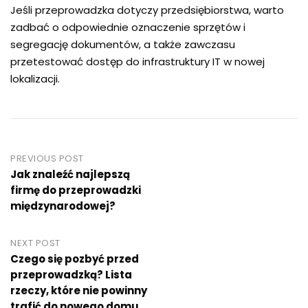
Jeśli przeprowadzka dotyczy przedsiębiorstwa, warto
zadbać o odpowiednie oznaczenie sprzętów i
segregację dokumentów, a także zawczasu
przetestować dostęp do infrastruktury IT w nowej
lokalizacji.
Post
PREVIOUS POST
Jak znaleźć najlepszą
navigation
firmę do przeprowadzki
międzynarodowej?
NEXT POST
Czego się pozbyć przed
przeprowadzką? Lista
rzeczy, które nie powinny
trafić do nowego domu