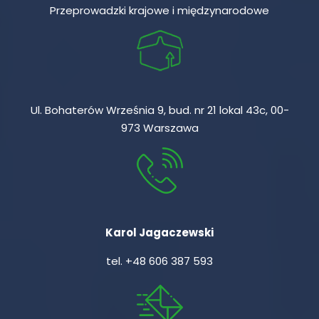
Przeprowadzki krajowe i międzynarodowe
Ul. Bohaterów Września 9, bud. nr 21 lokal 43c, 00-
973 Warszawa
Karol Jagaczewski
tel.
+48 606 387 593