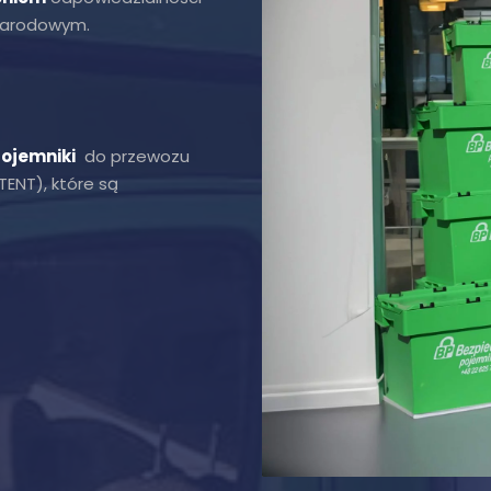
ynarodowym.
ojemniki
do przewozu
ENT), które są