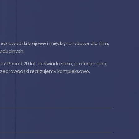
prowadzki krajowe i międzynarodowe dla firm,
widualnych.
as! Ponad 20 lat doświadczenia, profesjonalna
Przeprowadzki realizujemy kompleksowo,