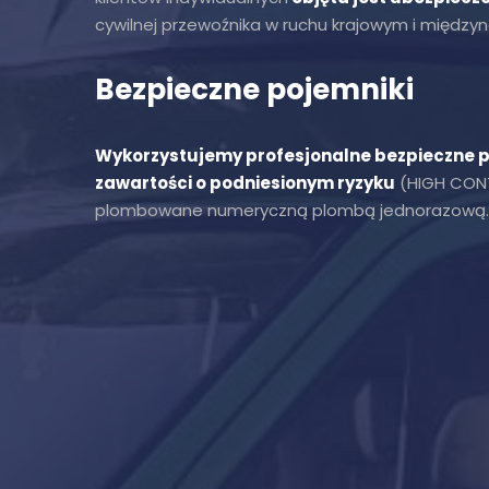
cywilnej przewoźnika w ruchu krajowym i międz
Bezpieczne pojemniki
Wykorzystujemy profesjonalne bezpieczne p
zawartości o podniesionym ryzyku
(HIGH CONT
plombowane numeryczną plombą jednorazową.