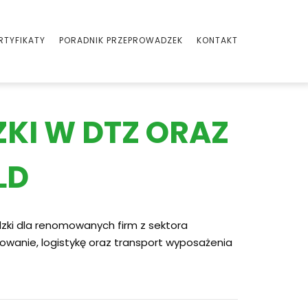
RTYFIKATY
PORADNIK PRZEPROWADZEK
KONTAKT
KI W DTZ ORAZ
LD
zki dla renomowanych firm z sektora
wanie, logistykę oraz transport wyposażenia