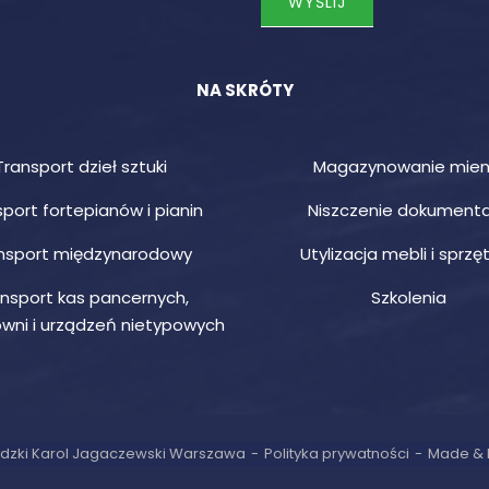
NA SKRÓTY
Transport dzieł sztuki
Magazynowanie mien
port fortepianów i pianin
Niszczenie dokumenta
nsport międzynarodowy
Utylizacja mebli i sprzęt
nsport kas pancernych,
Szkolenia
wni i urządzeń nietypowych
dzki Karol Jagaczewski Warszawa
Polityka prywatności
Made & 