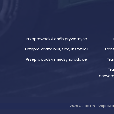
Przeprowadzki osób prywatnych
Przeprowadzki biur, firm, instytucji
Trans
Przeprowadzki międzynarodowe
Tra
Tra
serwero
2026 © Adexim Przeprowa