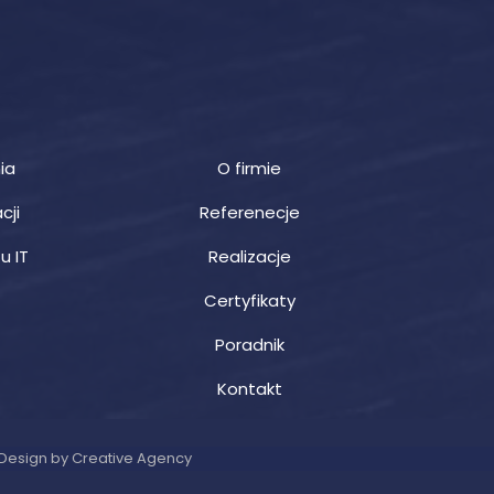
ia
O firmie
cji
Referenecje
u IT
Realizacje
Certyfikaty
Poradnik
Kontakt
Design by Creative Agency