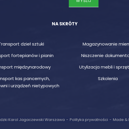
NA SKRÓTY
Transport dzieł sztuki
Magazynowanie mien
port fortepianów i pianin
Niszczenie dokumenta
nsport międzynarodowy
Utylizacja mebli i sprzęt
nsport kas pancernych,
Szkolenia
wni i urządzeń nietypowych
dzki Karol Jagaczewski Warszawa
Polityka prywatności
Made & 