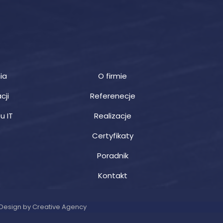
ia
O firmie
cji
Referenecje
u IT
Realizacje
Certyfikaty
Poradnik
Kontakt
Design by Creative Agency