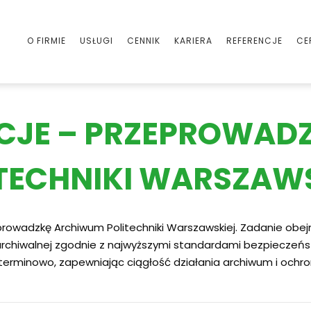
O FIRMIE
USŁUGI
CENNIK
KARIERA
REFERENCJE
CE
ACJE – PRZEPROWA
TECHNIKI WARSZAW
rowadzkę Archiwum Politechniki Warszawskiej. Zadanie obe
rchiwalnej zgodnie z najwyższymi standardami bezpieczeństw
terminowo, zapewniając ciągłość działania archiwum i ochr