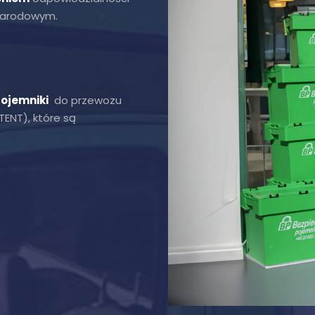
ynarodowym.
ojemniki
do przewozu
ENT), które są