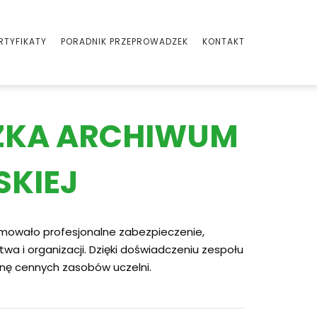
RTYFIKATY
PORADNIK PRZEPROWADZEK
KONTAKT
DZKA ARCHIWUM
SKIEJ
jmowało profesjonalne zabezpieczenie,
a i organizacji. Dzięki doświadczeniu zespołu
onę cennych zasobów uczelni.