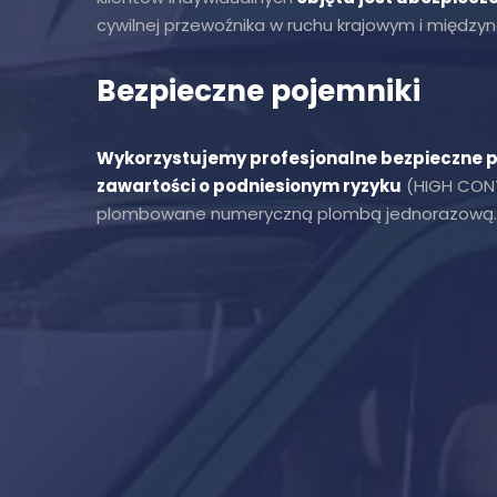
cywilnej przewoźnika w ruchu krajowym i międz
Bezpieczne pojemniki
Wykorzystujemy profesjonalne bezpieczne p
zawartości o podniesionym ryzyku
(HIGH CONT
plombowane numeryczną plombą jednorazową.