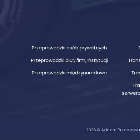
Przeprowadzki osób prywatnych
Przeprowadzki biur, firm, instytucji
Trans
Przeprowadzki międzynarodowe
Tra
Tra
serwero
2026 © Adexim Przeprowa