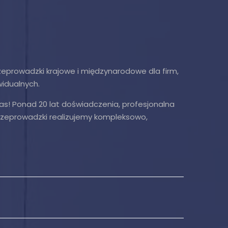
prowadzki krajowe i międzynarodowe dla firm,
widualnych.
as! Ponad 20 lat doświadczenia, profesjonalna
Przeprowadzki realizujemy kompleksowo,