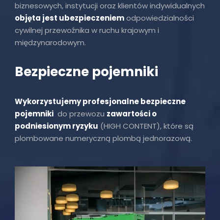
biznesowych, instytucji oraz klientów indywidualnych
objęta jest ubezpieczeniem
odpowiedzialności
cywilnej przewoźnika w ruchu krajowym i
międzynarodowym.
Bezpieczne pojemniki
Wykorzystujemy profesjonalne bezpieczne
pojemniki
do przewozu
zawartości o
podniesionym ryzyku
(HIGH CONTENT), które są
plombowane numeryczną plombą jednorazową.