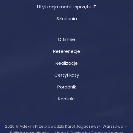
Utylizacja mebli i sprzętu IT
Szkolenia
O firmie
Referenecje
Realizacje
Certyfikaty
Poradnik
Kontakt
2026 © Adexim Przeprowadzki Karol Jagaczewski Warszawa
Polityka prywatności
Made & Design by Creative Agency