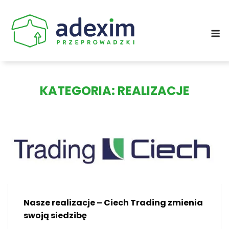
Skip
to
M
content
KATEGORIA:
REALIZACJE
Nasze realizacje – Ciech Trading zmienia
swoją siedzibę