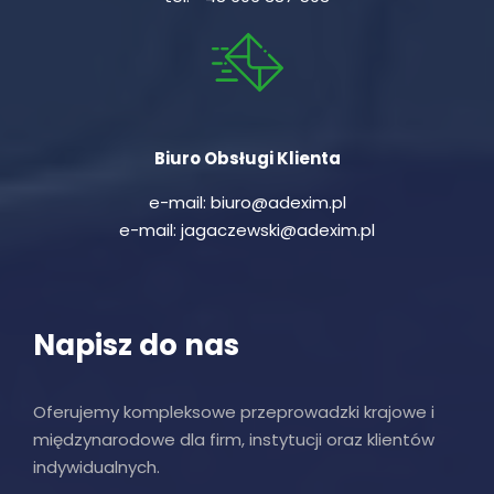
Biuro Obsługi Klienta
e-mail:
biuro@adexim.pl
e-mail:
jagaczewski@adexim.pl
Napisz do nas
Oferujemy kompleksowe przeprowadzki krajowe i
międzynarodowe dla firm, instytucji oraz klientów
indywidualnych.