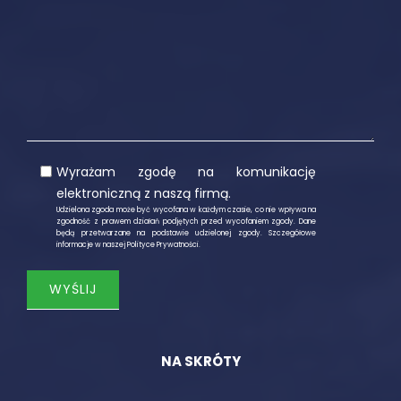
Wyrażam zgodę na komunikację
elektroniczną z naszą firmą.
Udzielona zgoda może być wycofana w każdym czasie, co nie wpływa na
zgodność z prawem działań podjętych przed wycofaniem zgody. Dane
będą przetwarzane na podstawie udzielonej zgody. Szczegółowe
informacje w naszej
Polityce Prywatności
.
NA SKRÓTY