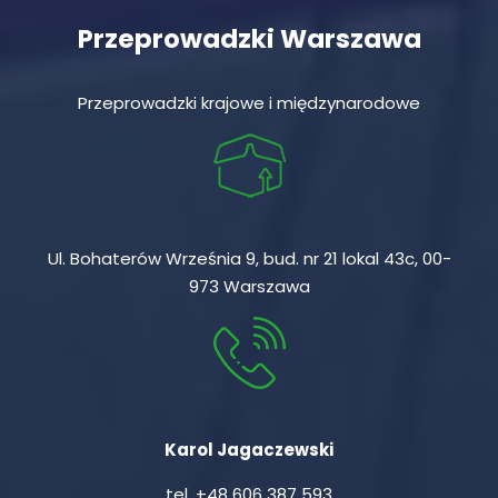
Przeprowadzki Warszawa
Przeprowadzki krajowe i międzynarodowe
Ul. Bohaterów Września 9, bud. nr 21 lokal 43c, 00-
973 Warszawa
Karol Jagaczewski
tel.
+48 606 387 593