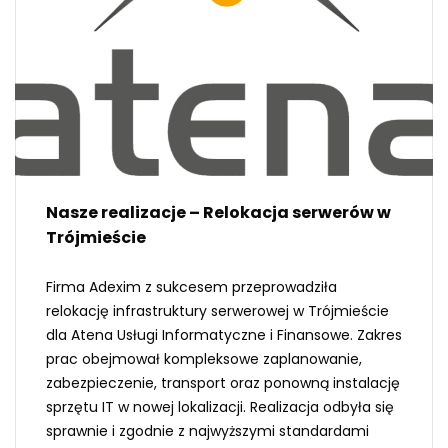
Nasze realizacje – Relokacja serwerów w
Trójmieście
Firma Adexim z sukcesem przeprowadziła
relokację infrastruktury serwerowej w Trójmieście
dla Atena Usługi Informatyczne i Finansowe. Zakres
prac obejmował kompleksowe zaplanowanie,
zabezpieczenie, transport oraz ponowną instalację
sprzętu IT w nowej lokalizacji. Realizacja odbyła się
sprawnie i zgodnie z najwyższymi standardami