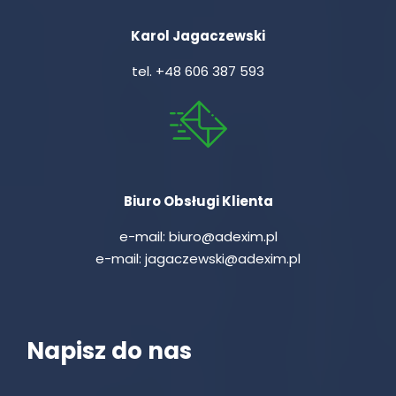
Karol Jagaczewski
tel.
+48 606 387 593
Biuro Obsługi Klienta
e-mail:
biuro@adexim.pl
e-mail:
jagaczewski@adexim.pl
Napisz do nas