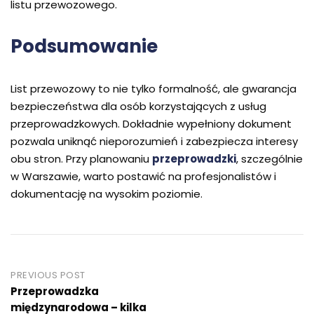
listu przewozowego.
Podsumowanie
List przewozowy to nie tylko formalność, ale gwarancja
bezpieczeństwa dla osób korzystających z usług
przeprowadzkowych. Dokładnie wypełniony dokument
pozwala uniknąć nieporozumień i zabezpiecza interesy
obu stron. Przy planowaniu
przeprowadzki
, szczególnie
w Warszawie, warto postawić na profesjonalistów i
dokumentację na wysokim poziomie.
Post
PREVIOUS POST
Przeprowadzka
navigation
międzynarodowa – kilka