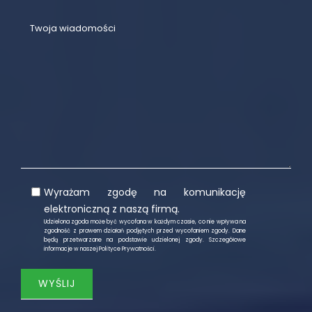
Wyrażam zgodę na komunikację
elektroniczną z naszą firmą.
Udzielona zgoda może być wycofana w każdym czasie, co nie wpływa na
zgodność z prawem działań podjętych przed wycofaniem zgody. Dane
będą przetwarzane na podstawie udzielonej zgody. Szczegółowe
informacje w naszej
Polityce Prywatności
.