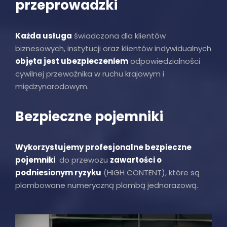
przeprowadzki
Każda usługa
świadczona dla klientów
biznesowych, instytucji oraz klientów indywidualnych
objęta jest ubezpieczeniem
odpowiedzialności
cywilnej przewoźnika w ruchu krajowym i
międzynarodowym.
Bezpieczne pojemniki
Wykorzystujemy profesjonalne bezpieczne
pojemniki
do przewozu
zawartości o
podniesionym ryzyku
(HIGH CONTENT), które są
plombowane numeryczną plombą jednorazową.