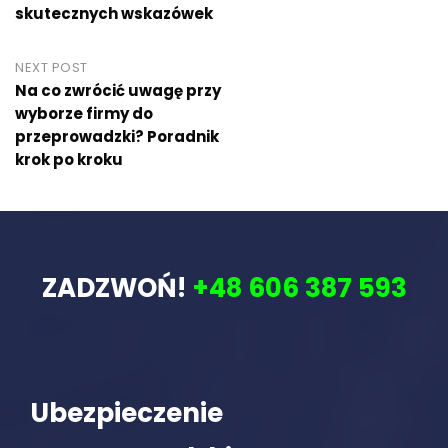
skutecznych wskazówek
NEXT POST
Na co zwrócić uwagę przy
wyborze firmy do
przeprowadzki? Poradnik
krok po kroku
ZADZWOŃ!
+48 606 387 593
Ubezpieczenie