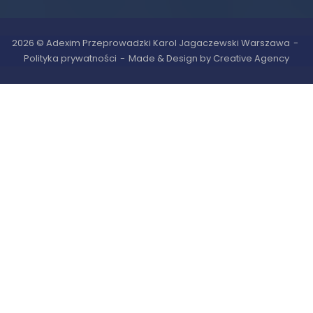
2026 © Adexim Przeprowadzki Karol Jagaczewski Warszawa
Polityka prywatności
Made & Design by Creative Agency