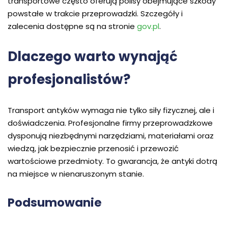
transportowe często oferują polisy obejmujące szkody
powstałe w trakcie przeprowadzki. Szczegóły i
zalecenia dostępne są na stronie
gov.pl
.
Dlaczego warto wynająć
profesjonalistów?
Transport antyków wymaga nie tylko siły fizycznej, ale i
doświadczenia. Profesjonalne firmy przeprowadzkowe
dysponują niezbędnymi narzędziami, materiałami oraz
wiedzą, jak bezpiecznie przenosić i przewozić
wartościowe przedmioty. To gwarancja, że antyki dotrą
na miejsce w nienaruszonym stanie.
Podsumowanie