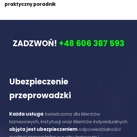
praktyczny poradnik
ZADZWOŃ!
+48 606 387 593
Ubezpieczenie
przeprowadzki
Każda usługa
świadczona dla klientów
biznesowych, instytucji oraz klientów indywidualnych
objęta jest ubezpieczeniem
odpowiedzialności
cywilnej przewoźnika w ruchu krajowym i