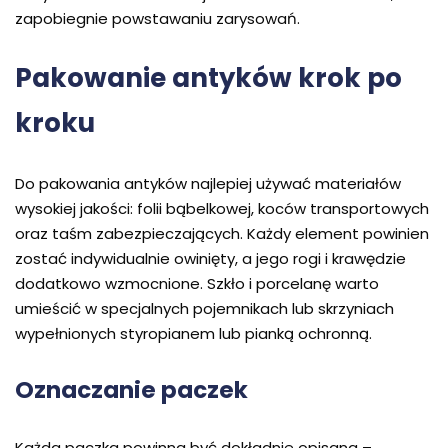
zapobiegnie powstawaniu zarysowań.
Pakowanie antyków krok po
kroku
Do pakowania antyków najlepiej używać materiałów
wysokiej jakości: folii bąbelkowej, koców transportowych
oraz taśm zabezpieczających. Każdy element powinien
zostać indywidualnie owinięty, a jego rogi i krawędzie
dodatkowo wzmocnione. Szkło i porcelanę warto
umieścić w specjalnych pojemnikach lub skrzyniach
wypełnionych styropianem lub pianką ochronną.
Oznaczanie paczek
Każda paczka powinna być dokładnie opisana –