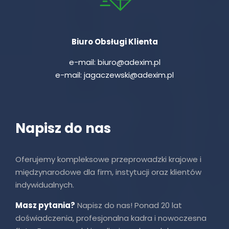
Biuro Obsługi Klienta
e-mail:
biuro@adexim.pl
e-mail:
jagaczewski@adexim.pl
Napisz do nas
Oferujemy kompleksowe przeprowadzki krajowe i
międzynarodowe dla firm, instytucji oraz klientów
indywidualnych.
Masz pytania?
Napisz do nas! Ponad 20 lat
doświadczenia, profesjonalna kadra i nowoczesna