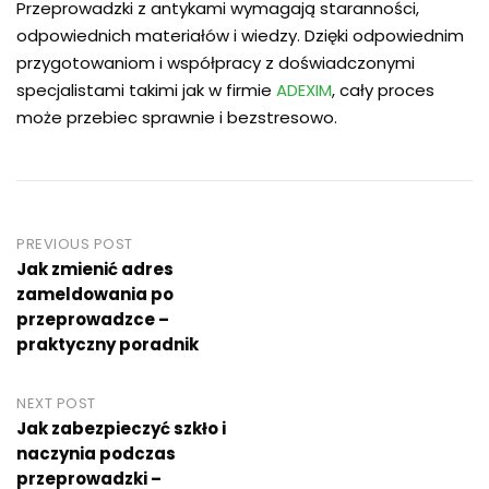
Przeprowadzki z antykami wymagają staranności,
odpowiednich materiałów i wiedzy. Dzięki odpowiednim
przygotowaniom i współpracy z doświadczonymi
specjalistami takimi jak w firmie
ADEXIM
, cały proces
może przebiec sprawnie i bezstresowo.
Post
PREVIOUS POST
Jak zmienić adres
navigation
zameldowania po
przeprowadzce –
praktyczny poradnik
NEXT POST
Jak zabezpieczyć szkło i
naczynia podczas
przeprowadzki –