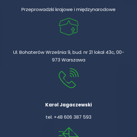
Przeprowadzki krajowe i międzynarodowe
Ul. Bohaterów Września 9, bud. nr 21 lokal 43c, 00-
973 Warszawa
Karol Jagaczewski
tel.
+48 606 387 593