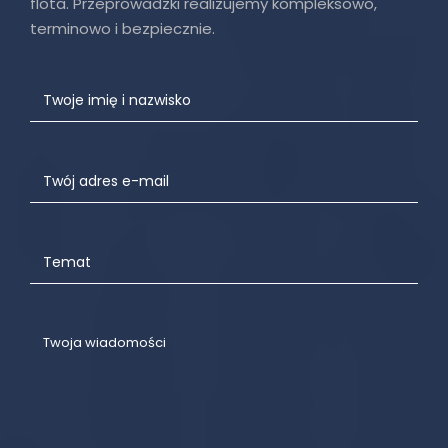
flota. Przeprowadzki realizujemy kompleksowo,
terminowo i bezpiecznie.