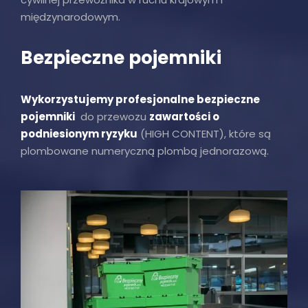
międzynarodowym.
Bezpieczne pojemniki
Wykorzystujemy profesjonalne bezpieczne
pojemniki
do przewozu
zawartości o
podniesionym ryzyku
(HIGH CONTENT), które są
plombowane numeryczną plombą jednorazową.