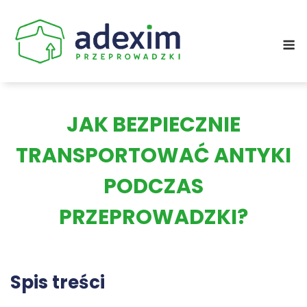
Skip
to
M
content
JAK BEZPIECZNIE
TRANSPORTOWAĆ ANTYKI
PODCZAS
PRZEPROWADZKI?
Spis treści