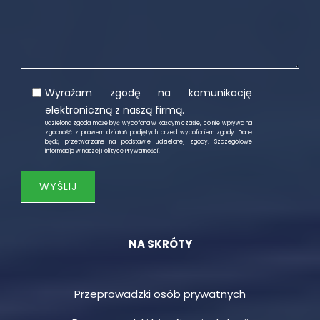
Wyrażam zgodę na komunikację
elektroniczną z naszą firmą.
Udzielona zgoda może być wycofana w każdym czasie, co nie wpływa na
zgodność z prawem działań podjętych przed wycofaniem zgody. Dane
będą przetwarzane na podstawie udzielonej zgody. Szczegółowe
informacje w naszej
Polityce Prywatności
.
NA SKRÓTY
Przeprowadzki osób prywatnych